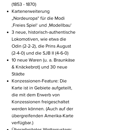
(1853 - 1870)
Kartenerweiterung
„Nordeuropa“ für die Modi
‚Freies Spiel‘ und ‚Modellbau‘
3 neue, historisch-authentische
Lokomotiven, wie etwa die
Odin (2-2-2), die Prins August
(2-4-0) und die SJB II (4-6-0)
10 neue Waren (u. a. Braunkäse
& Knäckebrot) und 30 neue
Städte
Konzessionen-Feature: Die
Karte ist in Gebiete aufgeteilt,
die mit dem Erwerb von
Konzessionen freigeschaltet
werden können. (Auch auf der
übergreifenden Amerika-Karte
verfügbar.)
Überarbeitetes Wettersystem: