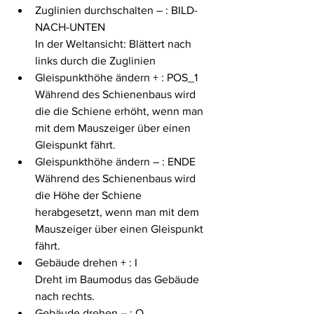
Zuglinien durchschalten – : BILD-
NACH-UNTEN
In der Weltansicht: Blättert nach 
links durch die Zuglinien
Gleispunkthöhe ändern + : POS_1
Während des Schienenbaus wird 
die die Schiene erhöht, wenn man 
mit dem Mauszeiger über einen 
Gleispunkt fährt.
Gleispunkthöhe ändern – : ENDE
Während des Schienenbaus wird 
die Höhe der Schiene 
herabgesetzt, wenn man mit dem 
Mauszeiger über einen Gleispunkt 
fährt.
Gebäude drehen + : I
Dreht im Baumodus das Gebäude 
nach rechts.
Gebäude drehen – : O