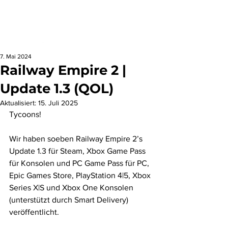
7. Mai 2024
Railway Empire 2 |
Update 1.3 (QOL)
Aktualisiert:
15. Juli 2025
Tycoons!
Wir haben soeben Railway Empire 2’s 
Update 1.3 für Steam, Xbox Game Pass 
für Konsolen und PC Game Pass für PC, 
Epic Games Store, PlayStation 4|5, Xbox 
Series X|S und Xbox One Konsolen 
(unterstützt durch Smart Delivery) 
veröffentlicht.