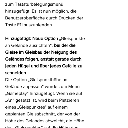
zum Tastaturbelegungsmenü 
hinzugefügt. Es ist nun möglich, die 
Benutzeroberfläche durch Drücken der 
Taste F11 auszublenden.
Hinzugefügt: Neue Option „
Gleispunkte 
an Gelände ausrichten“, 
bei der die 
Gleise im Gleisbau der Neigung des 
Geländes folgen, anstatt gerade durch 
jeden Hügel und über jedes Gefälle zu 
schneiden
Die Option „Gleispunkthöhe an 
Gelände anpassen“ wurde zum Menü 
„Gameplay“ hinzugefügt. Wenn sie auf 
„An“ gesetzt ist, wird beim Platzieren 
eines „Gleispunktes“ auf einem 
geplanten Gleisabschnitt, der von der 
Höhe des Geländes abweicht, die Höhe 
des „Gleispunktes“ auf die Höhe des 