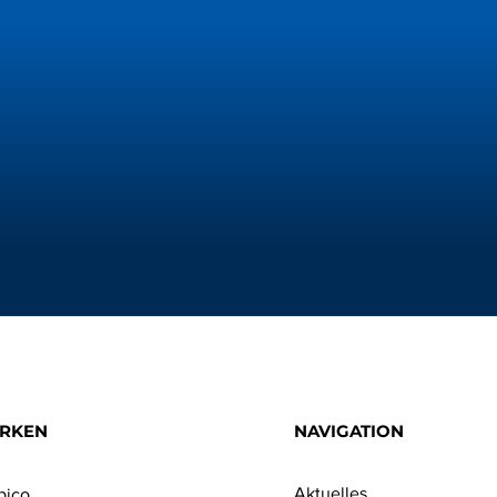
RKEN
NAVIGATION
Aktuelles
pico