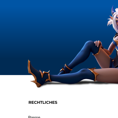
RECHTLICHES
Presse