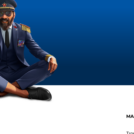
MA
Tro