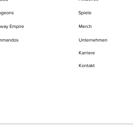
ngeons
Spiele
lway Empire
Merch
mmandos
Unternehmen
Karriere
Kontakt